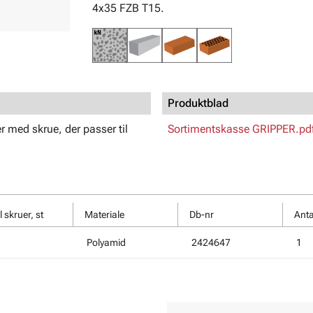
4x35 FZB T15.
Produktblad
r med skrue, der passer til
Sortimentskasse GRIPPER.pd
 skruer, st
Materiale
Db-nr
Anta
Polyamid
2424647
1