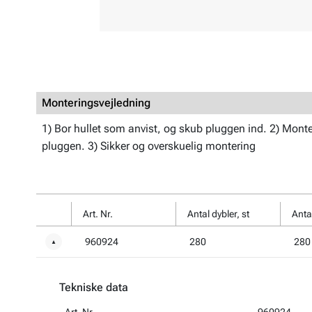
Monteringsvejledning
1) Bor hullet som anvist, og skub pluggen ind. 2) Monte
pluggen. 3) Sikker og overskuelig montering
Art. Nr.
Antal dybler, st
Antal
960924
280
280
▼
Tekniske data