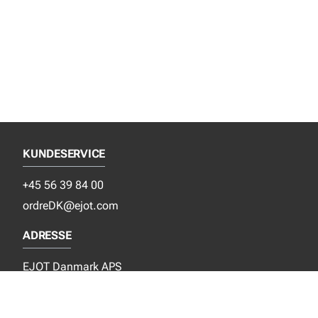
KUNDESERVICE
+45 56 39 84 00
ordreDK@ejot.com
ADRESSE
EJOT Danmark APS
Industrisvinget 8
DK-4683 Rønnede