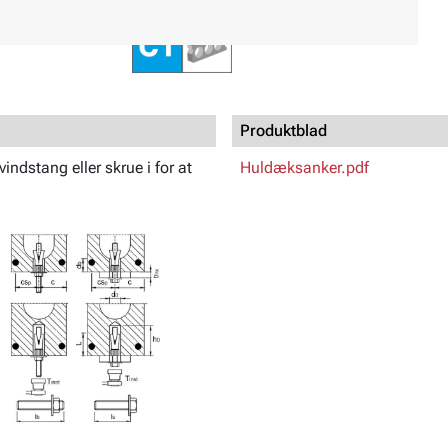
Produktblad
ndstang eller skrue i for at
Huldæksanker.pdf