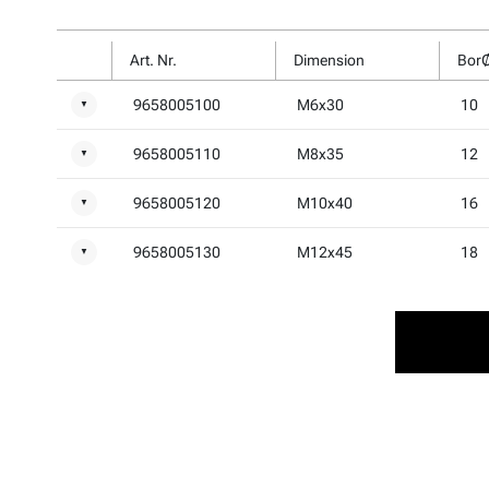
Art. Nr.
Dimension
Bor
9658005100
M6x30
10
▼
9658005110
M8x35
12
▼
9658005120
M10x40
16
▼
9658005130
M12x45
18
▼