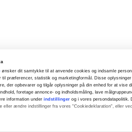
ta
e
ønsker dit samtykke til at anvende cookies og indsamle perso
 til præferencer, statistik og marketingformål. Disse oplysninger
e, der opbevarer og tilgår oplysninger på din enhed for at vise d
t indhold, foretage annonce- og indholdsmåling, lave målgruppeu
ere information under
indstillinger
og i vores persondatapolitik. 
 eller ændre indstillinger fra vores "Cookiedeklaration", eller ve
 også gerne: