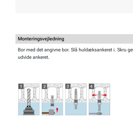
Monteringsvejledning
Bor med det angivne bor. Slå huldæksankeret i. Skru gevi
udvide ankeret.