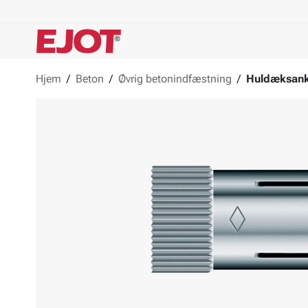
Hjem
/
Beton
/
Øvrig betonindfæstning
/
Huldæksank