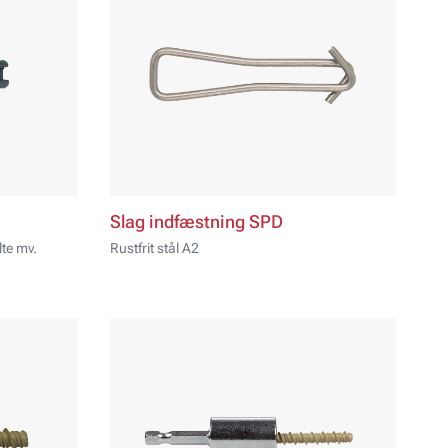
Slag indfæstning SPD
lte mv.
Rustfrit stål A2