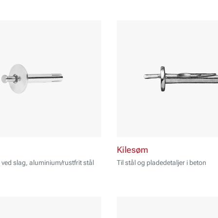
Kilesøm
ved slag, aluminium/rustfrit stål
Til stål og pladedetaljer i beton