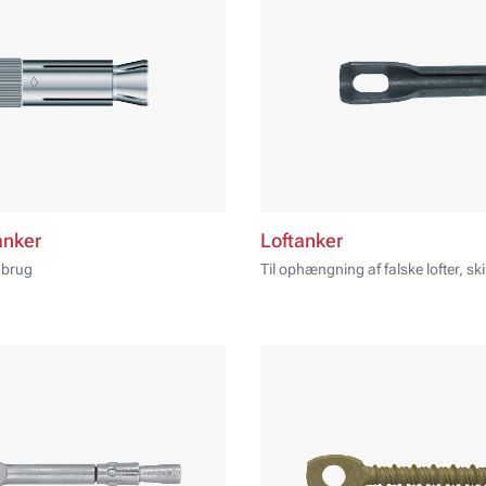
nker
Loftanker
 brug
Til ophængning af falske lofter, ski