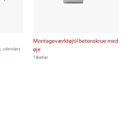
Montageværktøjtil betonskrue med
g, udendørs
øje
Tilbehør