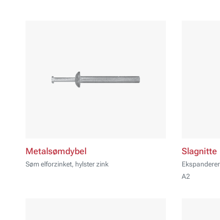
Metalsømdybel
Slagnitte
Søm elforzinket, hylster zink
Ekspanderer 
A2