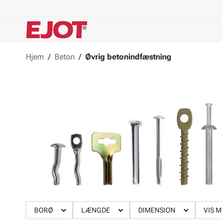
Hjem
/
Beton
/
Øvrig betonindfæstning
BORØ
LÆNGDE
DIMENSION
VIS 