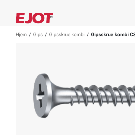
Hjem
/
Gips
/
Gipsskrue kombi
/
Gipsskrue kombi C