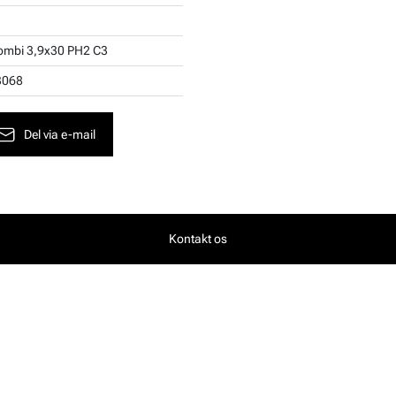
ombi 3,9x30 PH2 C3
3068
Del via e-mail
Kontakt os