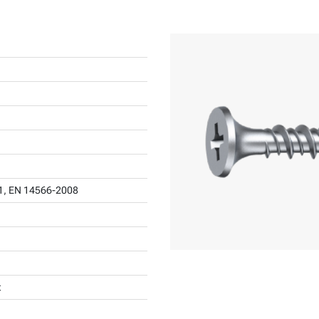
1, EN 14566-2008
t