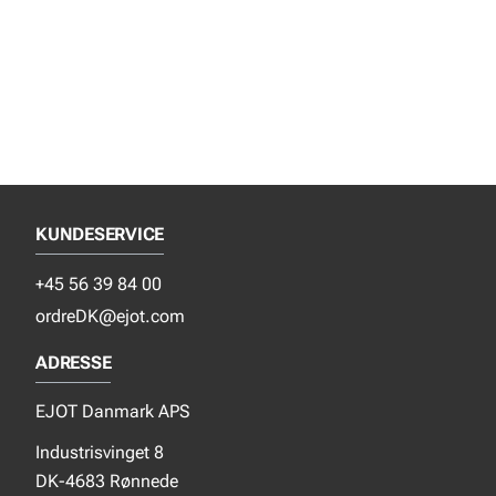
KUNDESERVICE
+45 56 39 84 00
ordreDK@ejot.com
ADRESSE
EJOT Danmark APS
Industrisvinget 8
DK-4683 Rønnede