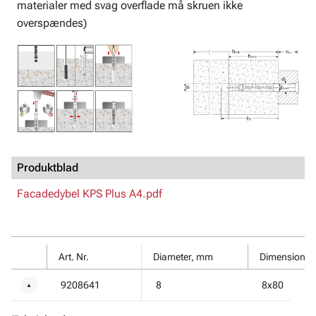
materialer med svag overflade må skruen ikke
overspændes)
Produktblad
Facadedybel KPS Plus A4.pdf
Art. Nr.
Diameter, mm
Dimension
9208641
8
8x80
▼