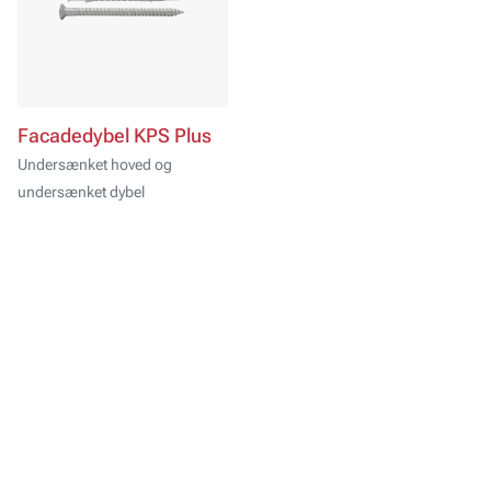
Facadedybel KPS Plus
Undersænket hoved og
undersænket dybel