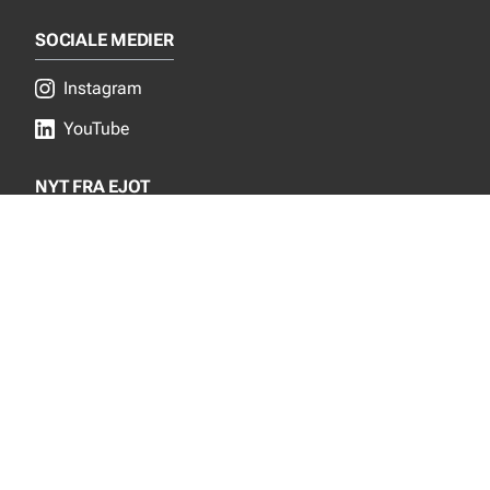
SOCIALE MEDIER
Instagram
YouTube
NYT FRA EJOT
Nyheder
Nye produkter
INFORMATION
Produktkatalog
Privacy notice
Bæredygtighed