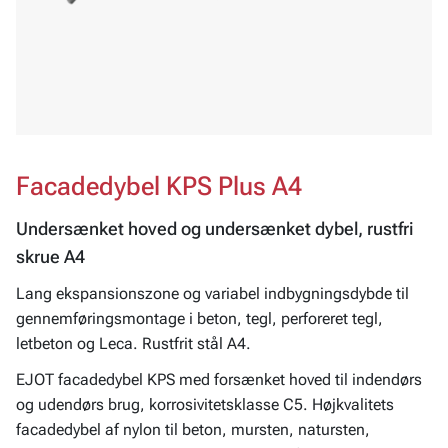
Facadedybel KPS Plus A4
Undersænket hoved og undersænket dybel, rustfri
skrue A4
Lang ekspansionszone og variabel indbygningsdybde til
gennemføringsmontage i beton, tegl, perforeret tegl,
letbeton og Leca. Rustfrit stål A4.
EJOT facadedybel KPS med forsænket hoved til indendørs
og udendørs brug, korrosivitetsklasse C5. Højkvalitets
facadedybel af nylon til beton, mursten, natursten,