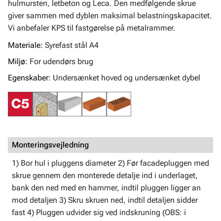
hulmursten, letbeton og Leca. Den medfølgende skrue
giver sammen med dyblen maksimal belastningskapacitet.
Vi anbefaler KPS til fastgørelse på metalrammer.
Materiale:
Syrefast stål A4
Miljø:
For udendørs brug
Egenskaber:
Undersænket hoved og undersænket dybel
Monteringsvejledning
1) Bor hul i pluggens diameter 2) Før facadepluggen med
skrue gennem den monterede detalje ind i underlaget,
bank den ned med en hammer, indtil pluggen ligger an
mod detaljen 3) Skru skruen ned, indtil detaljen sidder
fast 4) Pluggen udvider sig ved indskruning (OBS: i