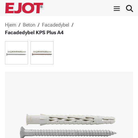
Hjem
/
Beton
/
Facadedybel
/
Facadedybel KPS Plus A4