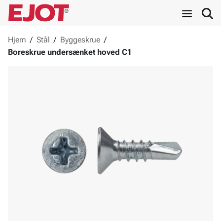
Hjem
/
Stål
/
Byggeskrue
/
Boreskrue undersænket hoved C1