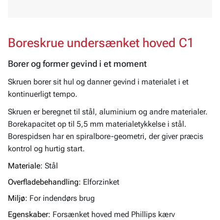
Boreskrue undersænket hoved C1
Borer og former gevind i et moment
Skruen borer sit hul og danner gevind i materialet i et
kontinuerligt tempo.
Skruen er beregnet til stål, aluminium og andre materialer.
Borekapacitet op til 5,5 mm materialetykkelse i stål.
Borespidsen har en spiralbore-geometri, der giver præcis
kontrol og hurtig start.
Materiale:
Stål
Overfladebehandling:
Elforzinket
Miljø:
For indendørs brug
Egenskaber:
Forsænket hoved med Phillips kærv