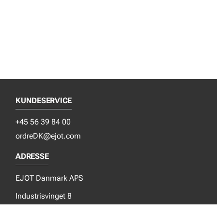
KUNDESERVICE
+45 56 39 84 00
ordreDK@ejot.com
ADRESSE
EJOT Danmark APS
Industrisvinget 8
DK-4683 Rønnede