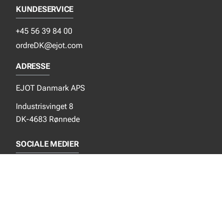
KUNDESERVICE
+45 56 39 84 00
ordreDK@ejot.com
ADRESSE
EJOT Danmark APS
Industrisvinget 8
DK-4683 Rønnede
SOCIALE MEDIER
Instagram
YouTube
NYT FRA EJOT