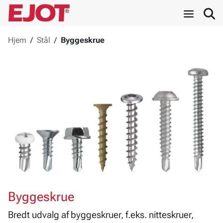
Hjem
/
Stål
/
Byggeskrue
Byggeskrue
Bredt udvalg af byggeskruer, f.eks. nitteskruer,