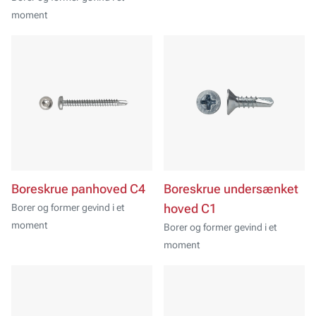
moment
Boreskrue panhoved C4
Boreskrue undersænket
Borer og former gevind i et
hoved C1
moment
Borer og former gevind i et
moment