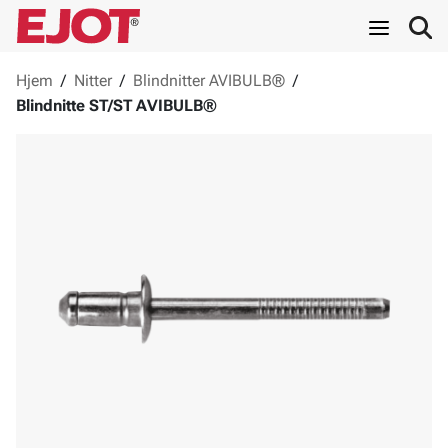
Hjem
/
Nitter
/
Blindnitter AVIBULB®
/
Blindnitte ST/ST AVIBULB®