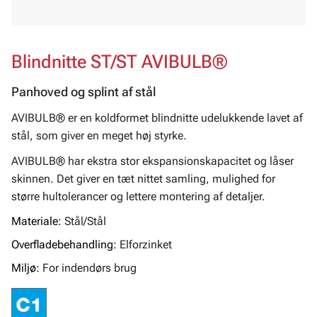
Blindnitte ST/ST AVIBULB®
Panhoved og splint af stål
AVIBULB® er en koldformet blindnitte udelukkende lavet af
stål, som giver en meget høj styrke.
AVIBULB® har ekstra stor ekspansionskapacitet og låser
skinnen. Det giver en tæt nittet samling, mulighed for
større hultolerancer og lettere montering af detaljer.
Materiale:
Stål/Stål
Overfladebehandling:
Elforzinket
Miljø:
For indendørs brug