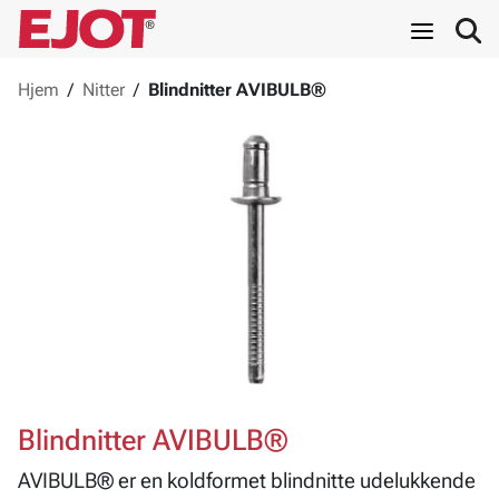
Hjem
/
Nitter
/
Blindnitter AVIBULB®
Blindnitter AVIBULB®
AVIBULB® er en koldformet blindnitte udelukkende