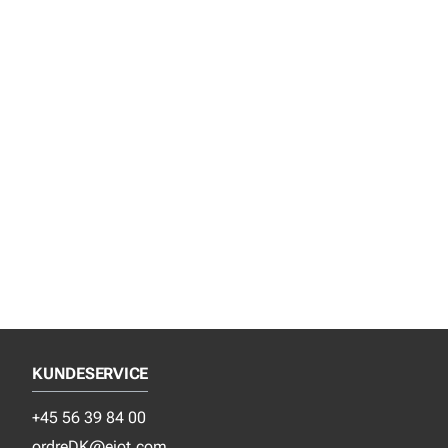
KUNDESERVICE
+45 56 39 84 00
ordreDK@ejot.com