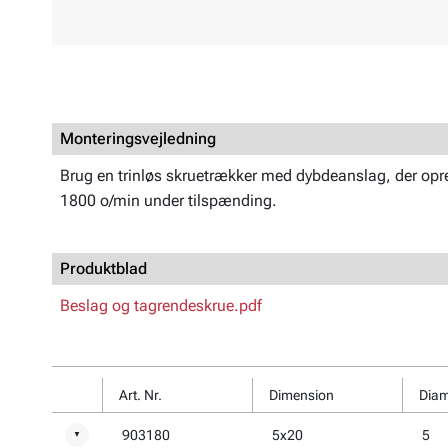
Monteringsvejledning
Brug en trinløs skruetrækker med dybdeanslag, der opr
1800 o/min under tilspænding.
Produktblad
Beslag og tagrendeskrue.pdf
Art. Nr.
Dimension
Diam
903180
5x20
5
▼