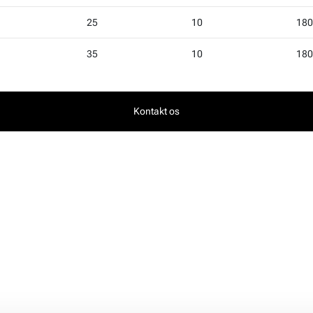
25
10
180
35
10
180
Kontakt os