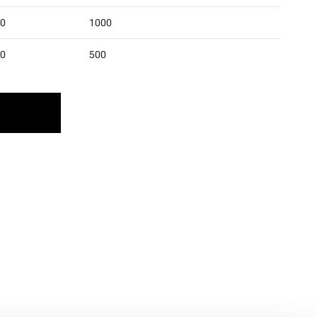
0
1000
0
500