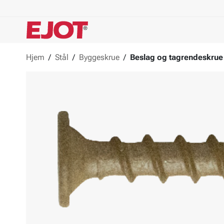
Hjem
/
Stål
/
Byggeskrue
/
Beslag og tagrendeskrue