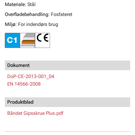
Materiale:
Stål
Overfladebehandling:
Fosfateret
Miljø:
For indendørs brug
Dokument
DoP-CE-2013-001_04
EN 14566-2008
Produktblad
Båndet Gipsskrue Plus.pdf