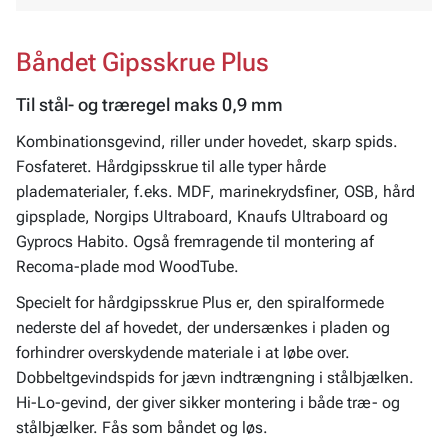
Båndet Gipsskrue Plus
Til stål- og træregel maks 0,9 mm
Kombinationsgevind, riller under hovedet, skarp spids.
Fosfateret. Hårdgipsskrue til alle typer hårde
pladematerialer, f.eks. MDF, marinekrydsfiner, OSB, hård
gipsplade, Norgips Ultraboard, Knaufs Ultraboard og
Gyprocs Habito. Også fremragende til montering af
Recoma-plade mod WoodTube.
Specielt for hårdgipsskrue Plus er, den spiralformede
nederste del af hovedet, der undersænkes i pladen og
forhindrer overskydende materiale i at løbe over.
Dobbeltgevindspids for jævn indtrængning i stålbjælken.
Hi-Lo-gevind, der giver sikker montering i både træ- og
stålbjælker. Fås som båndet og løs.