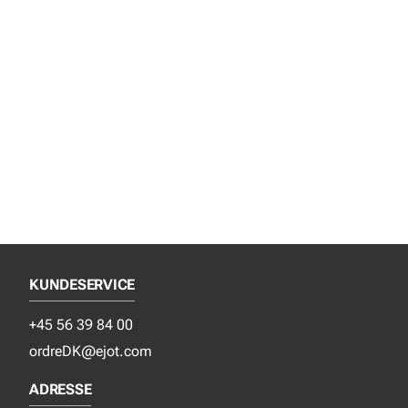
KUNDESERVICE
+45 56 39 84 00
ordreDK@ejot.com
ADRESSE