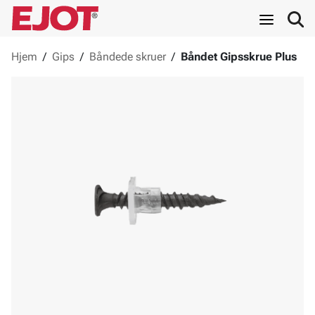
Hjem
/
Gips
/
Båndede skruer
/
Båndet Gipsskrue Plus