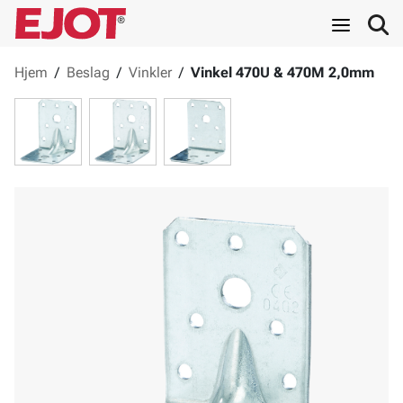
Hjem
/
Beslag
/
Vinkler
/
Vinkel 470U & 470M 2,0mm