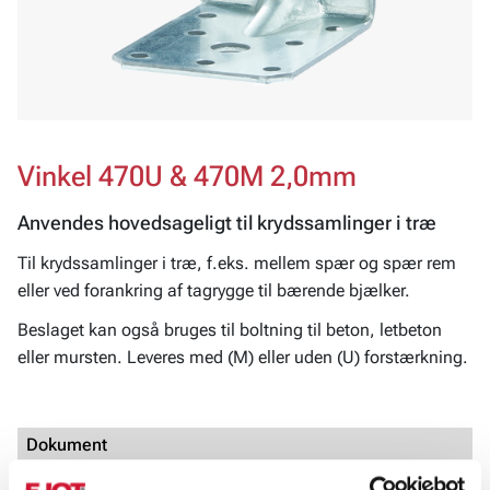
Vinkel 470U & 470M 2,0mm
Anvendes hovedsageligt til krydssamlinger i træ
Til krydssamlinger i træ, f.eks. mellem spær og spær rem
eller ved forankring af tagrygge til bærende bjælker.
Beslaget kan også bruges til boltning til beton, letbeton
eller mursten. Leveres med (M) eller uden (U) forstærkning.
Dokument
Bygningsbeslag_15-05_2025DK