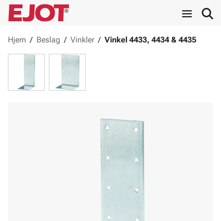
Hjem
/
Beslag
/
Vinkler
/
Vinkel 4433, 4434 & 4435