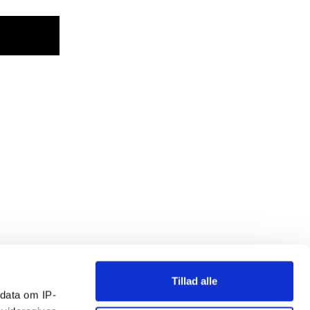
Tillad alle
ndata om IP-