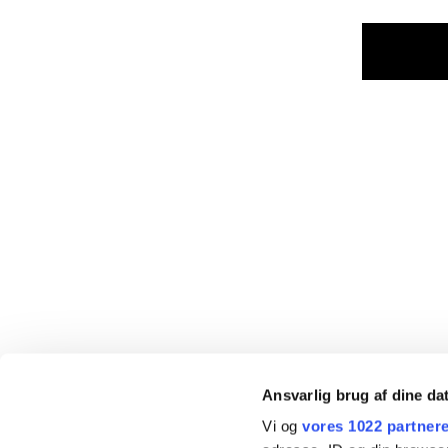
Ansvarlig brug af dine da
Vi og
vores 1022 partner