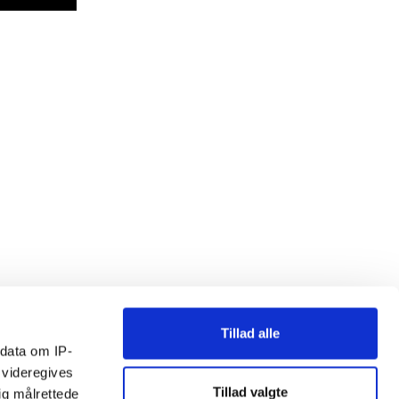
Tillad alle
ndata om IP-
 videregives
Tillad valgte
ig målrettede