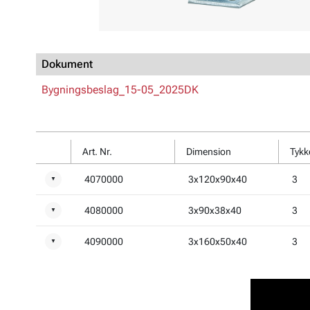
Dokument
Bygningsbeslag_15-05_2025DK
Art. Nr.
Dimension
Tykk
4070000
3x120x90x40
3
▼
4080000
3x90x38x40
3
▼
4090000
3x160x50x40
3
▼