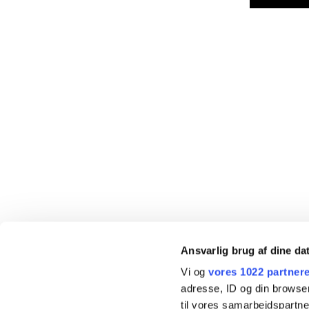
Ansvarlig brug af dine da
Vi og
vores 1022 partner
adresse, ID og din browser
til vores samarbejdspartner