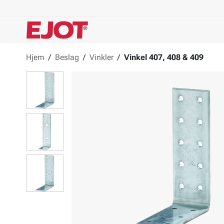
Hjem
/
Beslag
/
Vinkler
/
Vinkel 407, 408 & 409