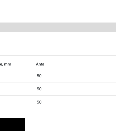
de, mm
Antal
50
50
50