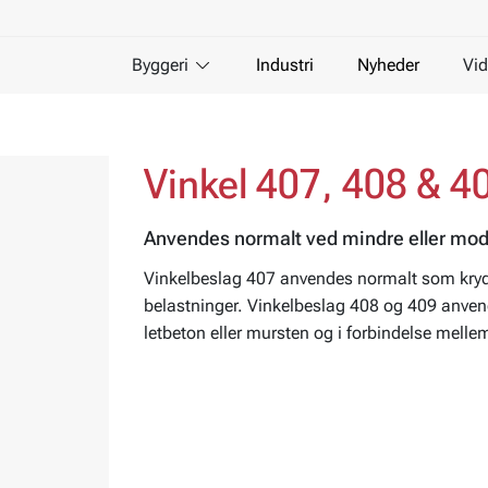
Byggeri
Industri
Nyheder
Vid
Vinkel 407, 408 & 4
Anvendes normalt ved mindre eller mod
Vinkelbeslag 407 anvendes normalt som kryds
belastninger. Vinkelbeslag 408 og 409 anvend
letbeton eller mursten og i forbindelse mell