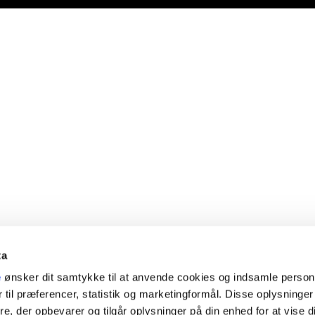
ta
e
ønsker dit samtykke til at anvende cookies og indsamle perso
 til præferencer, statistik og marketingformål. Disse oplysninger
e, der opbevarer og tilgår oplysninger på din enhed for at vise d