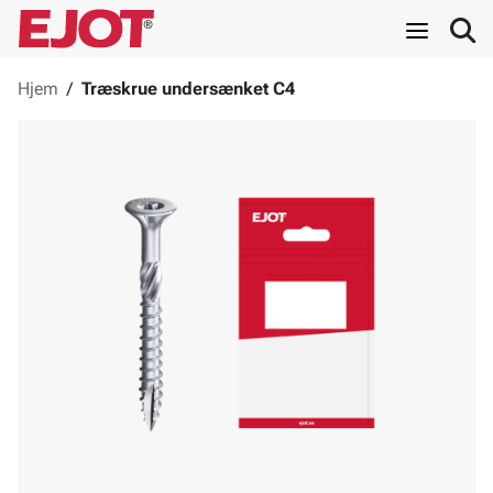
Hjem
/
Træskrue undersænket C4