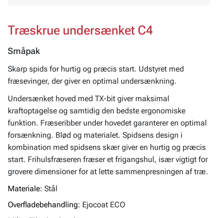
Træskrue undersænket C4
Småpak
Skarp spids for hurtig og præcis start. Udstyret med
fræsevinger, der giver en optimal undersænkning.
Undersænket hoved med TX-bit giver maksimal
kraftoptagelse og samtidig den bedste ergonomiske
funktion. Fræseribber under hovedet garanterer en optimal
forsænkning. Blød og materialet. Spidsens design i
kombination med spidsens skær giver en hurtig og præcis
start. Frihulsfræseren fræser et frigangshul, især vigtigt for
grovere dimensioner for at lette sammenpresningen af ​​træ.
Materiale:
Stål
Overfladebehandling:
Ejocoat ECO