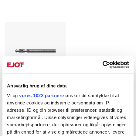
Ansvarlig brug af dine data
Tyndpladebor til nitter
Vi og
vores 1022 partnere
ønsker dit samtykke til at
Tyndepladebor til AVDEL® Nitter
anvende cookies og indsamle persondata om IP-
<
1
>
adresse, ID og din browser til præferencer, statistik og
marketingformål. Disse oplysninger videregives til vores
samarbejdspartnere, der opbevarer og tilgår oplysninger
på din enhed for at vise dig målrettede annoncer, levere