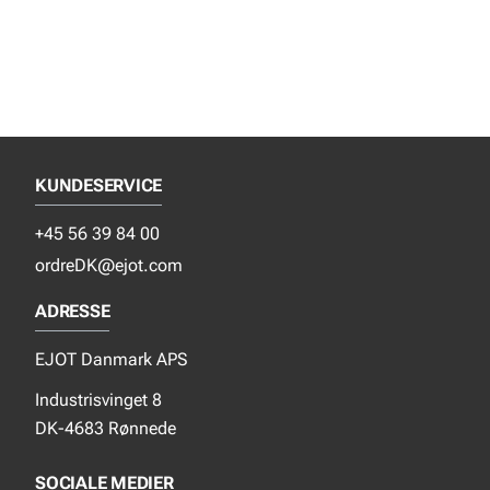
KUNDESERVICE
+45 56 39 84 00
ordreDK@ejot.com
ADRESSE
EJOT Danmark APS
Industrisvinget 8
DK-4683 Rønnede
SOCIALE MEDIER