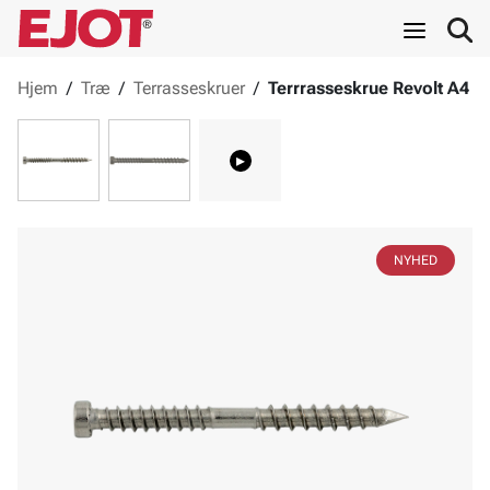
Hjem
/
Træ
/
Terrasseskruer
/
Terrrasseskrue Revolt A4
▸
NYHED