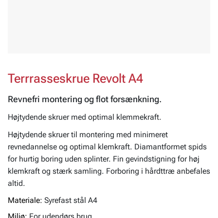
Terrrasseskrue Revolt A4
Revnefri montering og flot forsænkning.
Højtydende skruer med optimal klemmekraft.
Højtydende skruer til montering med minimeret
revnedannelse og optimal klemkraft. Diamantformet spids
for hurtig boring uden splinter. Fin gevindstigning for høj
klemkraft og stærk samling. Forboring i hårdttræ anbefales
altid.
Materiale:
Syrefast stål A4
Miljø:
For udendørs brug