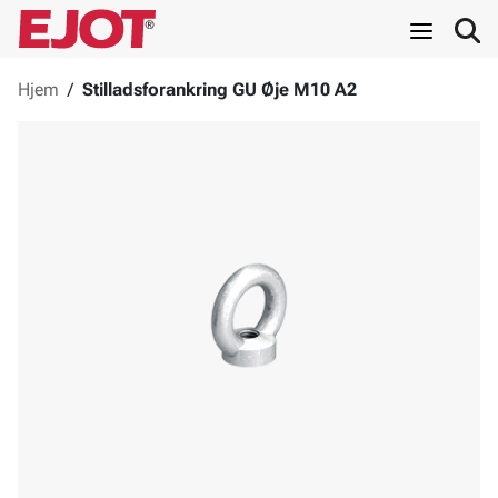
Hjem
/
Stilladsforankring GU Øje M10 A2