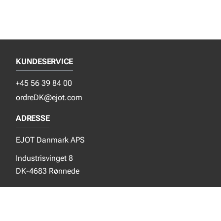
KUNDESERVICE
+45 56 39 84 00
ordreDK@ejot.com
ADRESSE
EJOT Danmark APS
Industrisvinget 8
DK-4683 Rønnede
SOCIALE MEDIER
Instagram