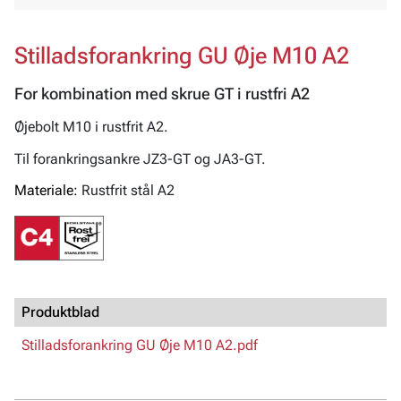
Stilladsforankring GU Øje M10 A2
For kombination med skrue GT i rustfri A2
Øjebolt M10 i rustfrit A2.
Til forankringsankre JZ3-GT og JA3-GT.
Materiale:
Rustfrit stål A2
Produktblad
Stilladsforankring GU Øje M10 A2.pdf