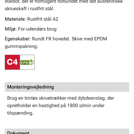
stålbor, der er homogent forbundet med det austenitiske
skrueskaft i rustfrit stål.
Materiale:
Rustfrit stål A2
Miljø:
For udendørs brug
Egenskaber:
Rundt FR hovedet. Skive med EPDM
gummipakning.
Monteringsvejledning
Brug en trinløs skruetrækker med dybdeanslag, der
opretholder en hastighed på 1800 o/min under
tilspænding.
Dokument