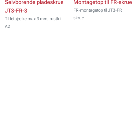
Selvborende pladeskrue
Montagetop til FR-skrue
JT3-FR-3
FR-montagetop til JT3-FR
skrue
Til letbjælke max 3 mm, rustfri
A2