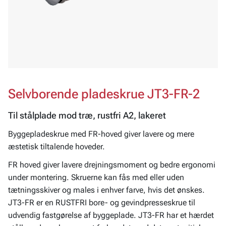
Selvborende pladeskrue JT3-FR-2
Til stålplade mod træ, rustfri A2, lakeret
Byggepladeskrue med FR-hoved giver lavere og mere
æstetisk tiltalende hoveder.
FR hoved giver lavere drejningsmoment og bedre ergonomi
under montering. Skruerne kan fås med eller uden
tætningsskiver og males i enhver farve, hvis det ønskes.
JT3-FR er en RUSTFRI bore- og gevindpresseskrue til
udvendig fastgørelse af byggeplade. JT3-FR har et hærdet