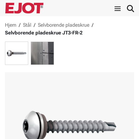
Hjem
/
Stål
/
Selvborende pladeskrue
/
Selvborende pladeskrue JT3-FR-2