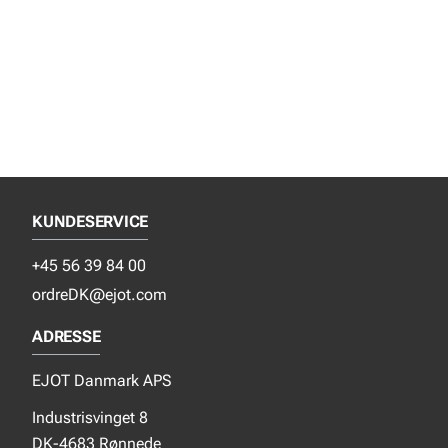
KUNDESERVICE
+45 56 39 84 00
ordreDK@ejot.com
ADRESSE
EJOT Danmark APS
Industrisvinget 8
DK-4683 Rønnede