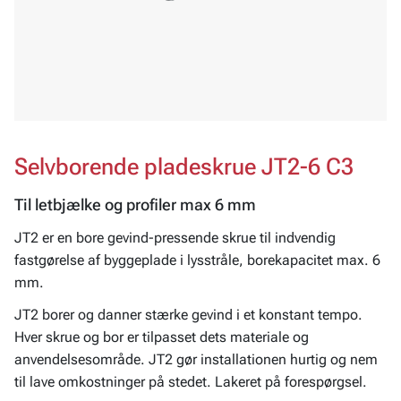
Selvborende pladeskrue JT2-6 C3
Til letbjælke og profiler max 6 mm
JT2 er en bore gevind-pressende skrue til indvendig
fastgørelse af byggeplade i lysstråle, borekapacitet max. 6
mm.
JT2 borer og danner stærke gevind i et konstant tempo.
Hver skrue og bor er tilpasset dets materiale og
anvendelsesområde. JT2 gør installationen hurtig og nem
til lave omkostninger på stedet. Lakeret på forespørgsel.