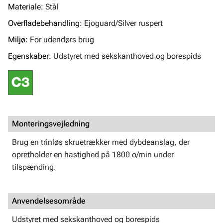
Materiale:
Stål
Overfladebehandling:
Ejoguard/Silver ruspert
Miljø:
For udendørs brug
Egenskaber:
Udstyret med sekskanthoved og borespids
Monteringsvejledning
Brug en trinløs skruetrækker med dybdeanslag, der
opretholder en hastighed på 1800 o/min under
tilspænding.
Anvendelsesområde
Udstyret med sekskanthoved og borespids