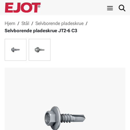
Hjem
/
Stål
/
Selvborende pladeskrue
/
Selvborende pladeskrue JT2-6 C3