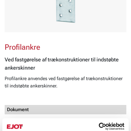
Profilankre
Ved fastgørelse af trækonstruktioner til indstøbte
ankerskinner
Profilankre anvendes ved fastgørelse af trækonstruktioner
til indstøbte ankerskinner.
Dokument
Bygningsbeslag_15-05_2025DK