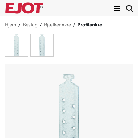
Hjem
/
Beslag
/
Bjælkeankre
/
Profilankre