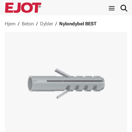
Hjem
/
Beton
/
Dybler
/
Nylondybel BEST