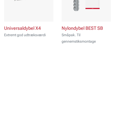
Universaldybel X4
Nylondybel BEST SB
Extremt god udtræksværdi
Småpak. Til
gennemstiksmontage