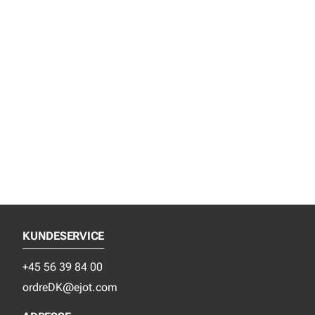
KUNDESERVICE
+45 56 39 84 00
ordreDK@ejot.com