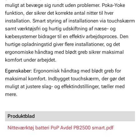
muligt at bevæge sig rundt uden problemer. Poka-Yoke
funktion, der sikrer det korrekte antal nitter til hver
installation. Smart styring af installationen via touchskærm
samt værktøjsfri og hurtig udskiftning af næse- og
kæbesystemer bidrager til en effektiv arbejdsproces. Den
hurtige opladningstid giver flere installationer, og det
ergonomiske håndtag med blødt greb sikrer maksimal
komfort under arbejdet.
Egenskaber:
Ergonomisk håndtag med blødt greb for
maksimal komfort. Indbygget touchskærm, der gør det
muligt at justere slag- og effektindstillinger, tæller med
mere.
Produktblad
Nitteværktøj batteri PoP Avdel PB2500 smart.pdf