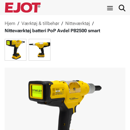
Hjem
/
Værktøj & tillbehør
/
Nitteværktøj
/
Nitteværktøj batteri PoP Avdel PB2500 smart