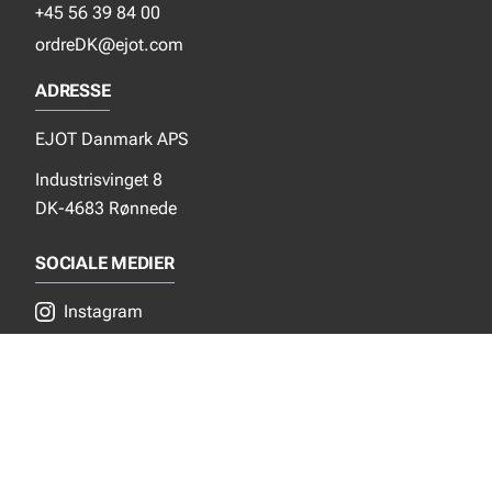
+45 56 39 84 00
ordreDK@ejot.com
ADRESSE
EJOT Danmark APS
Industrisvinget 8
DK-4683 Rønnede
SOCIALE MEDIER
Instagram
YouTube
NYT FRA EJOT
Nyheder