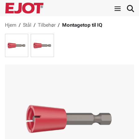
Hjem
/
Stål
/
Tilbehør
/
Montagetop til IQ