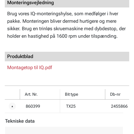
Monteringsvejledning
Brug vores IQ-monteringshylse, som medfølger i hver
pakke. Monteringen bliver dermed hurtigere og mere
sikker. Brug en trinløs skruemaskine med dybdestop, der
holder en hastighed på 1600 rpm under tilspænding.
Produktblad
Montagetop til IQ.pdf
Art. Nr.
Bit type
Db-nr
860399
TX25
2455866
▼
Tekniske data