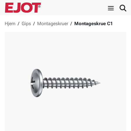
Hjem
/
Gips
/
Montageskruer
/
Montageskrue C1