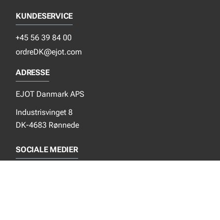
KUNDESERVICE
+45 56 39 84 00
ordreDK@ejot.com
ADRESSE
EJOT Danmark APS
Industrisvinget 8
DK-4683 Rønnede
SOCIALE MEDIER
Instagram
YouTube
NYT FRA EJOT