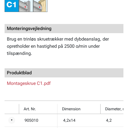
Monteringsvejledning
Brug en trinløs skruetrækker med dybdeanslag, der
opretholder en hastighed på 2500 o/min under
tilspænding.
Produktblad
Montageskrue C1.pdf
Art. Nr.
Dimension
Diameter, m
905010
4,2x14
4,2
▼