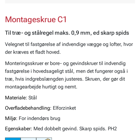
Montageskrue C1
Til træ- og stålregel maks. 0,9 mm, ed skarp spids
Velegnet til fastgørelse af indvendige vægge og lofter, hvor
der kræves et fladt hoved.
Monteringsskruer er bore- og gevindskruer til indvendig
fastgørelse i hovedsageligt stål, men det fungerer også i
træ, hvis indgrebslængden justeres. Skruen, der gør dit
montagearbejde hurtigt og nemt.
Materiale:
Stål
Overfladebehandling:
Elforzinket
Miljø:
For indendørs brug
Egenskaber:
Med dobbelt gevind. Skarp spids. PH2