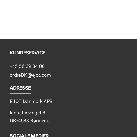
KUNDESERVICE
+45 56 39 84 00
ordreDK@ejot.com
ADRESSE
EJOT Danmark APS
Industrisvinget 8
DK-4683 Rønnede
SOCIALE MEDIER