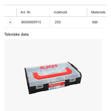
Art. Nr.
Indehold
Materiale
8650000915
250
Stål
▼
Tekniske data