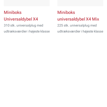
Miniboks
Miniboks
Universaldybel X4
universaldybel X4 Mix
310 stk. universalplug med
225 stk. universalplug med
udtræksværdier i højeste klasse
udtræksværdier i højeste klasse