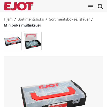
Hjem
/
Sortimentsboks
/
Sortimentsbokse, skruer
/
Miniboks multiskruer