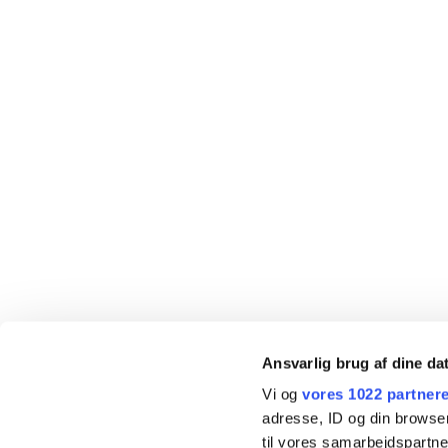
Ansvarlig brug af dine da
Vi og
vores 1022 partner
adresse, ID og din browser
til vores samarbejdspartner