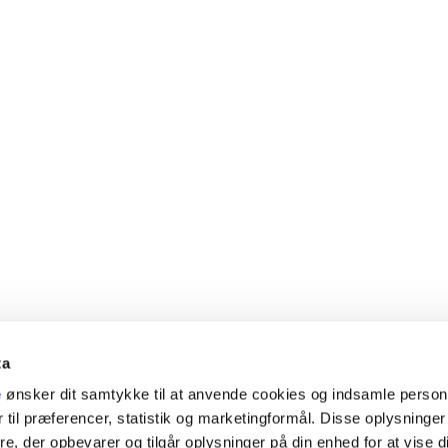
ta
e
ønsker dit samtykke til at anvende cookies og indsamle perso
 til præferencer, statistik og marketingformål. Disse oplysninger
e, der opbevarer og tilgår oplysninger på din enhed for at vise d