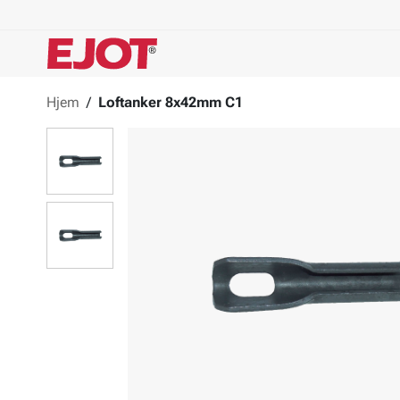
Hjem
/
Loftanker 8x42mm C1