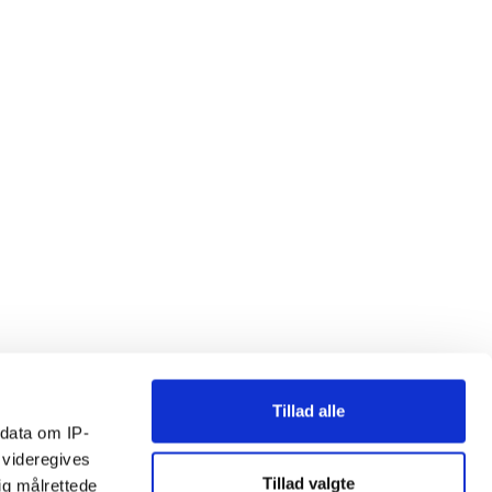
Tillad alle
ndata om IP-
 videregives
Tillad valgte
ig målrettede