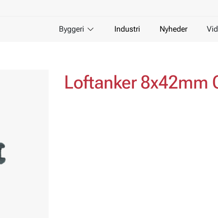
Byggeri
Industri
Nyheder
Vid
Loftanker 8x42mm 