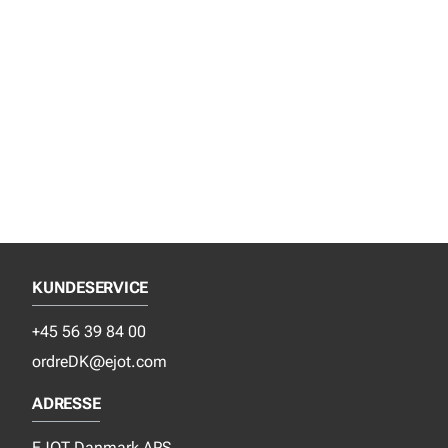
KUNDESERVICE
+45 56 39 84 00
ordreDK@ejot.com
ADRESSE
EJOT Danmark APS