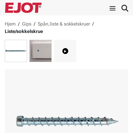
Hjem
/
Gips
/
Spån,liste & sokkelskruer
/
Liste/sokkelskrue
▸