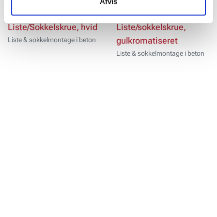
Afvis
Liste/Sokkelskrue, hvid
Liste/sokkelskrue,
Liste & sokkelmontage i beton
gulkromatiseret
Liste & sokkelmontage i beton