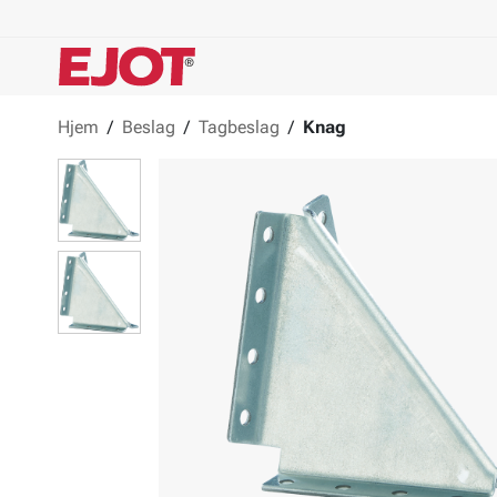
Hjem
/
Beslag
/
Tagbeslag
/
Knag