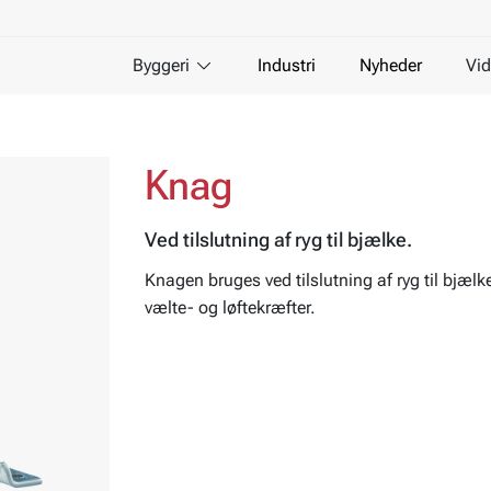
Byggeri
Industri
Nyheder
Vid
Knag
Ved tilslutning af ryg til bjælke.
Knagen bruges ved tilslutning af ryg til bjælke
vælte- og løftekræfter.