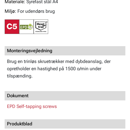
Materiale:
Syrefast stål A4
Miljø:
For udendørs brug
Monteringsvejledning
Brug en trinløs skruetrækker med dybdeanslag, der
opretholder en hastighed på 1500 o/min under
tilspænding.
Dokument
EPD Self-tapping screws
Produktblad