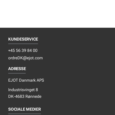
KUNDESERVICE
+45 56 39 84 00
ordreDK@ejot.com
ADRESSE
EJOT Danmark APS
Industrisvinget 8
DK-4683 Rønnede
SOCIALE MEDIER