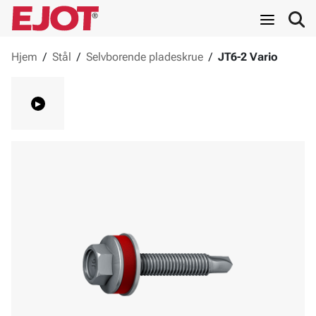
Hjem
/
Stål
/
Selvborende pladeskrue
/
JT6-2 Vario
▸