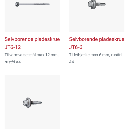
Selvborende pladeskrue
Selvborende pladeskrue
JT6-12
JT6-6
Til varmvalset stål max 12 mm,
Til letbjælke max 6 mm, rustfri
rustfri A4
A4