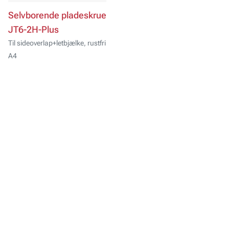
Selvborende pladeskrue
JT6-2H-Plus
Til sideoverlap+letbjælke, rustfri
A4