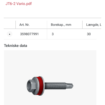
JT6-2 Vario.pdf
Art. Nr.
Borekap., mm
Længde, L,
3598077991
3
30
▼
Tekniske data