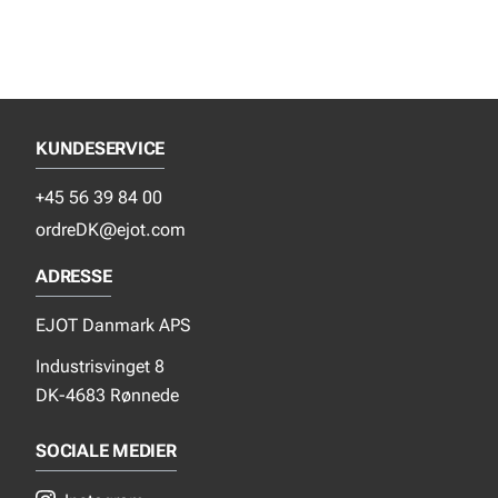
KUNDESERVICE
+45 56 39 84 00
ordreDK@ejot.com
ADRESSE
EJOT Danmark APS
Industrisvinget 8
DK-4683 Rønnede
SOCIALE MEDIER