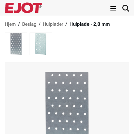
Hjem
/
Beslag
/
Hulplader
/
Hulplade - 2,0 mm