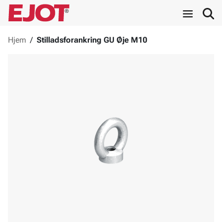
Hjem
/
Stilladsforankring GU Øje M10