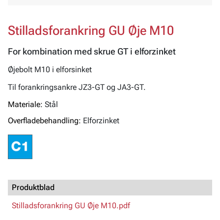
Stilladsforankring GU Øje M10
For kombination med skrue GT i elforzinket
Øjebolt M10 i elforsinket
Til forankringsankre JZ3-GT og JA3-GT.
Materiale:
Stål
Overfladebehandling:
Elforzinket
Produktblad
Stilladsforankring GU Øje M10.pdf