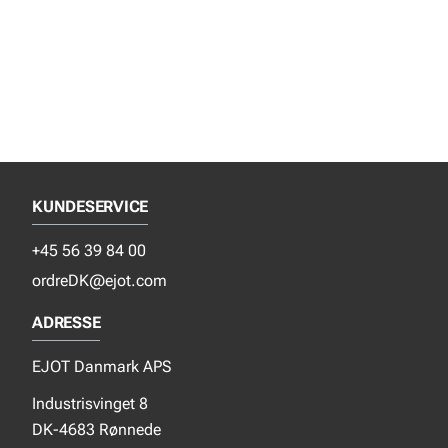
KUNDESERVICE
+45 56 39 84 00
ordreDK@ejot.com
ADRESSE
EJOT Danmark APS
Industrisvinget 8
DK-4683 Rønnede