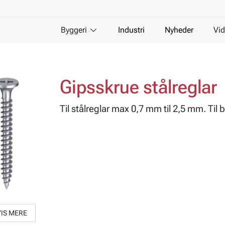
Byggeri
Industri
Nyheder
Vid
Gipsskrue stålreglar
Til stålreglar max 0,7 mm til 2,5 mm. Til 
VIS MERE