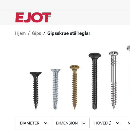
Hjem
/
Gips
/
Gipsskrue stålreglar
DIAMETER
DIMENSION
HOVED Ø