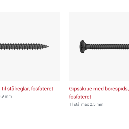
til stålreglar, fosfateret
Gipsskrue med borespids,
 0,9 mm
fosfateret
Til stål max 2,5 mm