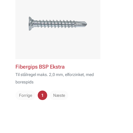
Fibergips BSP Ekstra
Til stålregel maks. 2,0 mm, elforzinket, med
borespids
Forrige
1
Næste