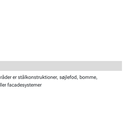
der er stålkonstruktioner, søjlefod, bomme,
eller facadesystemer