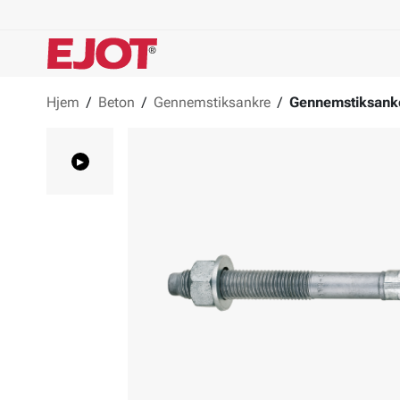
Hjem
/
Beton
/
Gennemstiksankre
/
Gennemstiksank
▸