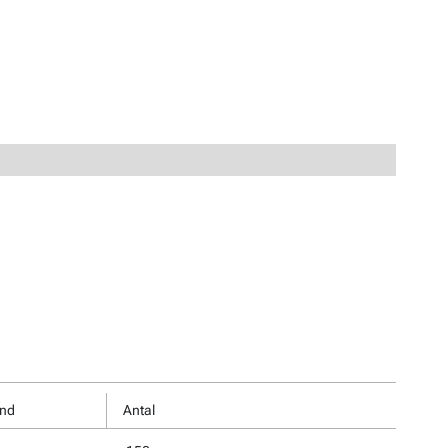
ind
Antal