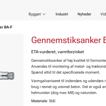
Byggeri
Industri
Nyheder
Vid
er BA-F
Gennemstiksanker 
ETA-vurderet, varmforzinket
Gennemstiksanker af høj kvalitet til formon
Anvendes til montering af metal- og trækonst
Spænd altid til det specificerede moment.
Varmgalvaniseret til indendørs og udendørs 
brug i revnet og urevnet beton. Det er også
helmursten (dog max M8) og natursten.
Materiale:
Stål