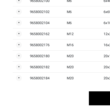
9658002100
M6
6x4
▼
9658002102
M6
6x6
▼
9658002104
M6
6x1
▼
9658002162
M12
12x
▼
9658002176
M16
16x
▼
9658002180
M20
20x
▼
9658002182
M20
20x
▼
9658002184
M20
20x
▼