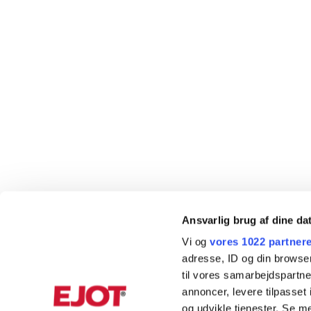
Ansvarlig brug af dine da
Vi og
vores 1022 partner
adresse, ID og din browser
til vores samarbejdspartner
annoncer, levere tilpasse
og udvikle tjenester. Se m