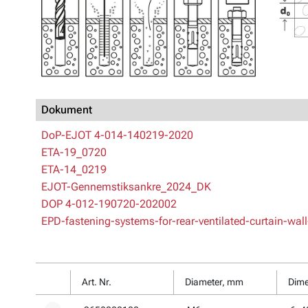
Dokument
DoP-EJOT 4-014-140219-2020
ETA-19_0720
ETA-14_0219
EJOT-Gennemstiksankre_2024_DK
DOP 4-012-190720-202002
EPD-fastening-systems-for-rear-ventilated-curtain-wal
Art. Nr.
Diameter, mm
Dime