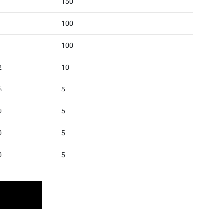
150
100
100
2
10
6
5
0
5
0
5
0
5