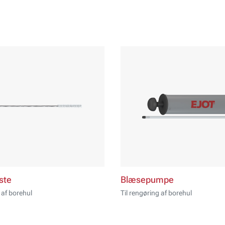
ste
Blæsepumpe
 af borehul
Til rengøring af borehul