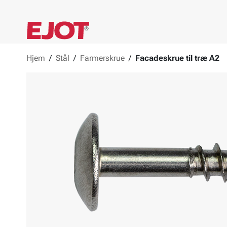
Hjem
/
Stål
/
Farmerskrue
/
Facadeskrue til træ A2