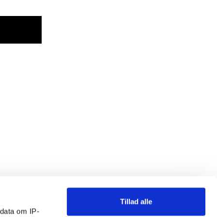
Tillad alle
ndata om IP-