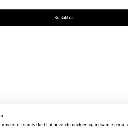
Kontakt os
ta
e
ønsker dit samtykke til at anvende cookies og indsamle perso