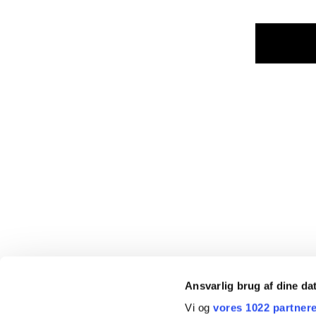
Ansvarlig brug af dine da
Vi og
vores 1022 partner