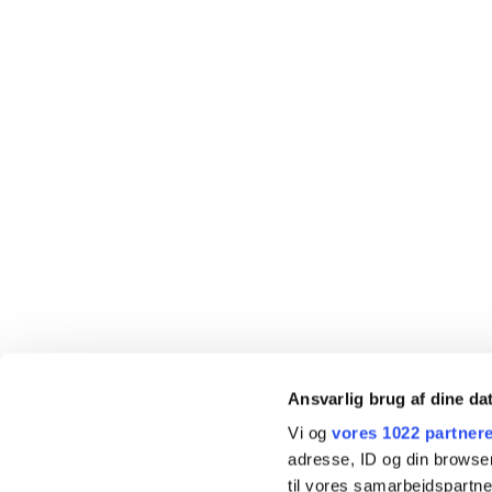
Ansvarlig brug af dine da
Vi og
vores 1022 partner
adresse, ID og din browser
til vores samarbejdspartner