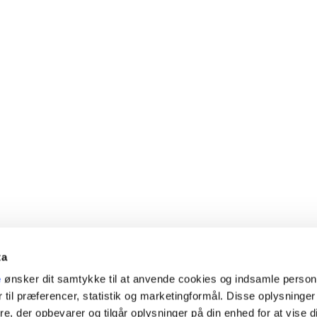
ta
e
ønsker dit samtykke til at anvende cookies og indsamle perso
 til præferencer, statistik og marketingformål. Disse oplysninger
e, der opbevarer og tilgår oplysninger på din enhed for at vise d