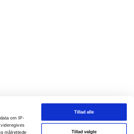
Tillad alle
ndata om IP-
 videregives
Tillad valgte
ig målrettede