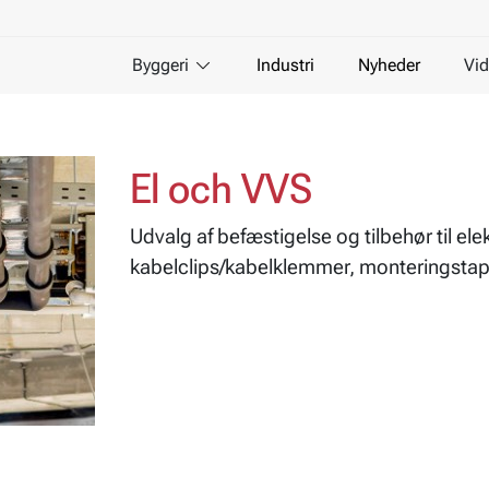
Byggeri
Industri
Nyheder
Vid
El och VVS
Udvalg af befæstigelse og tilbehør til el
kabelclips/kabelklemmer, monteringsta