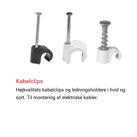
Kabelclips
Højkvalitets kabelclips og ledningsholdere i hvid og
sort. Til montering af elektriske kabler.