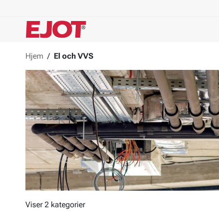
Hjem
/
El och VVS
Viser 2 kategorier