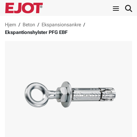
Hjem
/
Beton
/
Ekspansionsankre
/
Ekspantionshylster PFG EBF