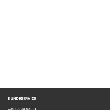
KUNDESERVICE
+45 56 39 84 00