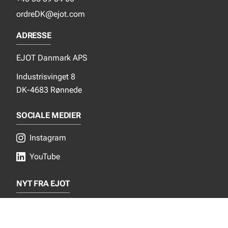
ordreDK@ejot.com
ADRESSE
EJOT Danmark APS
Industrisvinget 8
DK-4683 Rønnede
SOCIALE MEDIER
Instagram
YouTube
NYT FRA EJOT
Nyheder
Nye produkter