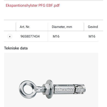
Ekspantionshylster PFG EBF.pdf
Art. Nr.
Diameter, mm
Gevind
9658077434
M16
M16
▼
Tekniske data