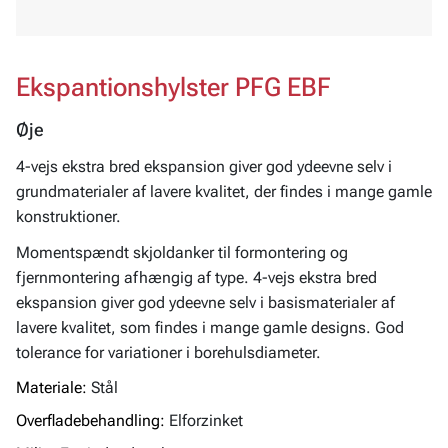
Ekspantionshylster PFG EBF
Øje
4-vejs ekstra bred ekspansion giver god ydeevne selv i
grundmaterialer af lavere kvalitet, der findes i mange gamle
konstruktioner.
Momentspændt skjoldanker til formontering og
fjernmontering afhængig af type. 4-vejs ekstra bred
ekspansion giver god ydeevne selv i basismaterialer af
lavere kvalitet, som findes i mange gamle designs. God
tolerance for variationer i borehulsdiameter.
Materiale:
Stål
Overfladebehandling:
Elforzinket