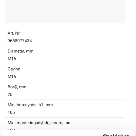
Art. Nr.
9658077434
Diameter, mm
M16
Gevind
M16
BorØ, mm
25
Min. boredybde, h1, mm
105
Min. monteringsdybde, hnom, mm
100