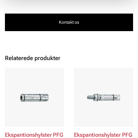
Kontakt os
Relaterede produkter
Ekspantionshylster PFG
Ekspantionshylster PFG