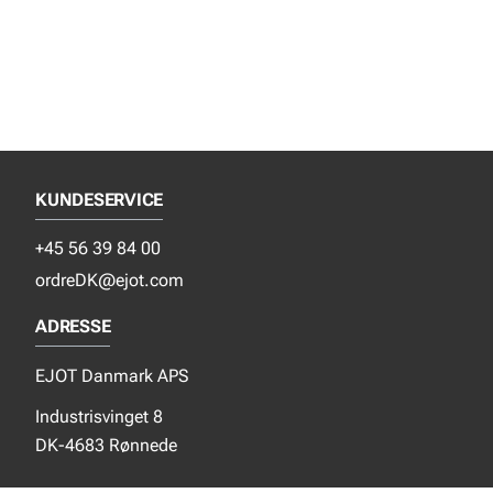
KUNDESERVICE
+45 56 39 84 00
ordreDK@ejot.com
ADRESSE
EJOT Danmark APS
Industrisvinget 8
DK-4683 Rønnede