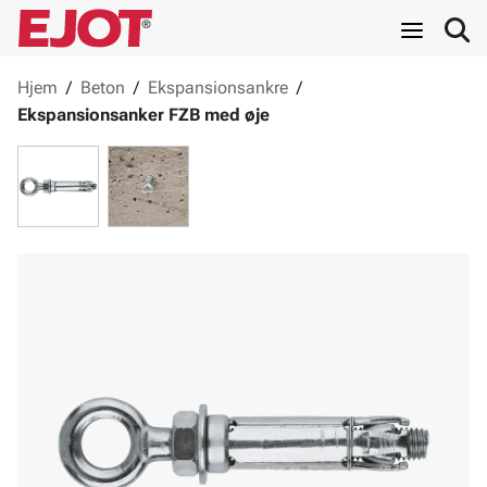
Hjem
/
Beton
/
Ekspansionsankre
/
Ekspansionsanker FZB med øje