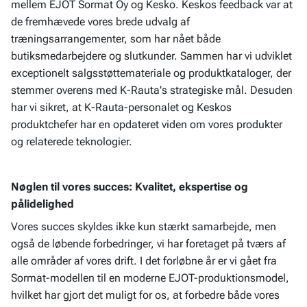
mellem EJOT Sormat Oy og Kesko. Keskos feedback var at
de fremhævede vores brede udvalg af
træningsarrangementer, som har nået både
butiksmedarbejdere og slutkunder. Sammen har vi udviklet
exceptionelt salgsstøttemateriale og produktkataloger, der
stemmer overens med K-Rauta's strategiske mål. Desuden
har vi sikret, at K-Rauta-personalet og Keskos
produktchefer har en opdateret viden om vores produkter
og relaterede teknologier.
Nøglen til vores succes: Kvalitet, ekspertise og
pålidelighed
Vores succes skyldes ikke kun stærkt samarbejde, men
også de løbende forbedringer, vi har foretaget på tværs af
alle områder af vores drift. I det forløbne år er vi gået fra
Sormat-modellen til en moderne EJOT-produktionsmodel,
hvilket har gjort det muligt for os, at forbedre både vores