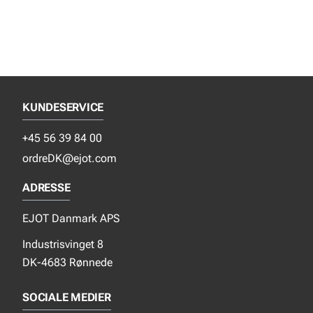
KUNDESERVICE
+45 56 39 84 00
ordreDK@ejot.com
ADRESSE
EJOT Danmark APS
Industrisvinget 8
DK-4683 Rønnede
SOCIALE MEDIER