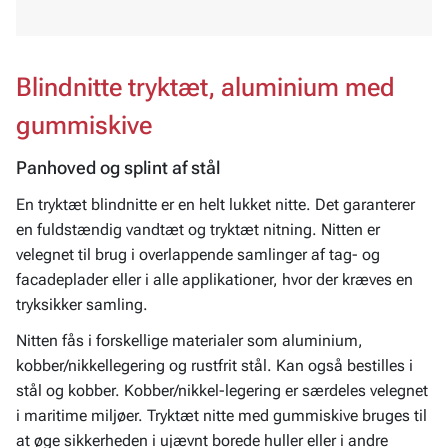
Blindnitte tryktæt, aluminium med
gummiskive
Panhoved og splint af stål
En tryktæt blindnitte er en helt lukket nitte. Det garanterer
en fuldstændig vandtæt og tryktæt nitning. Nitten er
velegnet til brug i overlappende samlinger af tag- og
facadeplader eller i alle applikationer, hvor der kræves en
tryksikker samling.
Nitten fås i forskellige materialer som aluminium,
kobber/nikkellegering og rustfrit stål. Kan også bestilles i
stål og kobber. Kobber/nikkel-legering er særdeles velegnet
i maritime miljøer. Tryktæt nitte med gummiskive bruges til
at øge sikkerheden i ujævnt borede huller eller i andre