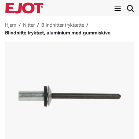
Hjem
/
Nitter
/
Blindnitter tryktætte
/
Blindnitte tryktæt, aluminium med gummiskive