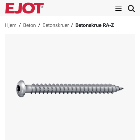
Hjem
/
Beton
/
Betonskruer
/
Betonskrue RA-Z