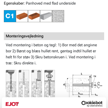
Egenskaber:
Panhoved med flad underside
Monteringsvejledning
Ved montering i beton og tegl: 1) Bor med det angivne
bor 2) Børst og blæs hullet rent, gentag indtil hullet er
helt fri for støv 3) Skru betonskruen i. Ved montering i
træ: Skru direkte i.