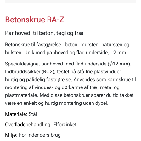
Betonskrue RA-Z
Panhoved, til beton, tegl og træ
Betonskrue til fastgørelse i beton, mursten, natursten og
hulsten. Unik med panhoved og flad underside, 12 mm.
Specialdesignet panhoved med flad underside (Ø12 mm).
Indbruddssikker (RC2), testet på stålfrie plastvinduer.
hurtig og pålidelig fastgørelse. Anvendes som karmskrue til
montering af vindues- og dørkarme af træ, metal og
plastmateriale. Med disse betonskruer sparer du tid takket
være en enkelt og hurtig montering uden dybel.
Materiale:
Stål
Overfladebehandling:
Elforzinket
Miljø:
For indendørs brug