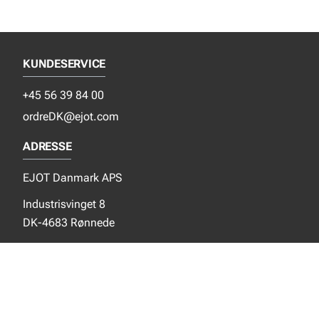
KUNDESERVICE
+45 56 39 84 00
ordreDK@ejot.com
ADRESSE
EJOT Danmark APS
Industrisvinget 8
DK-4683 Rønnede
SOCIALE MEDIER
Instagram
YouTube