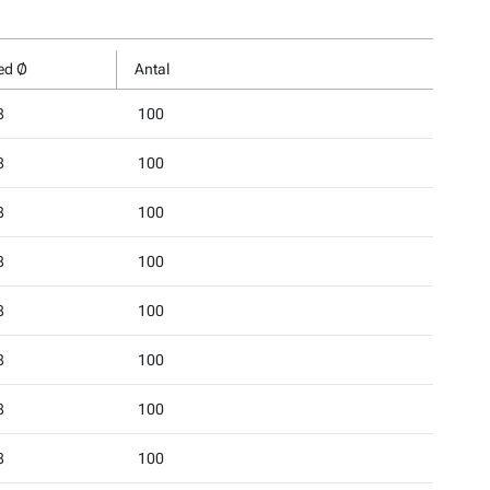
ed Ø
Antal
8
100
8
100
8
100
8
100
8
100
8
100
8
100
8
100