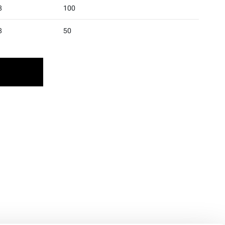
8
100
8
50