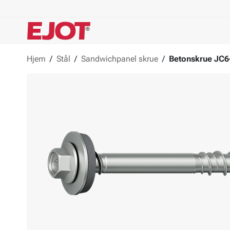
Hjem
/
Stål
/
Sandwichpanel skrue
/
Betonskrue JC6