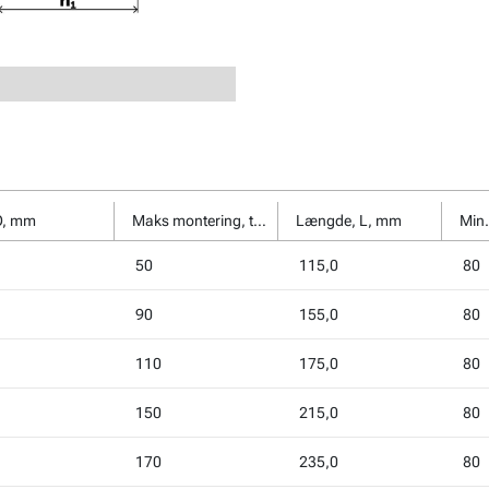
Ø, mm
Maks montering, tfix, mm
Længde, L, mm
50
115,0
80
90
155,0
80
110
175,0
80
150
215,0
80
170
235,0
80