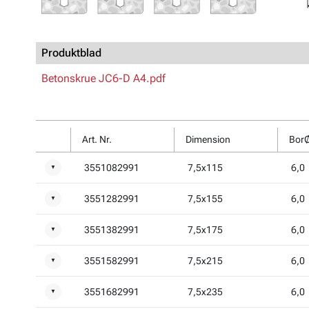
Produktblad
Betonskrue JC6-D A4.pdf
Art. Nr.
Dimension
Bor
3551082991
7,5x115
6,0
▼
3551282991
7,5x155
6,0
▼
3551382991
7,5x175
6,0
▼
3551582991
7,5x215
6,0
▼
3551682991
7,5x235
6,0
▼