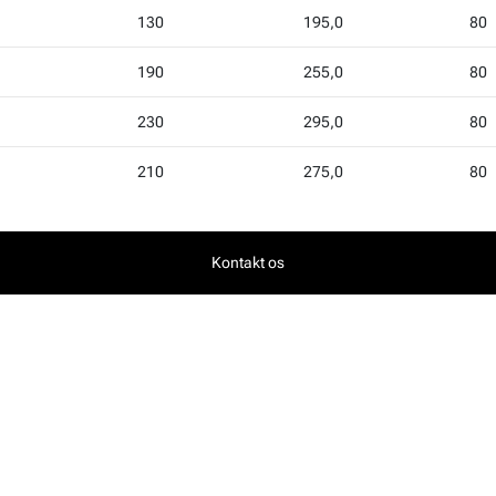
130
195,0
80
190
255,0
80
230
295,0
80
210
275,0
80
Kontakt os