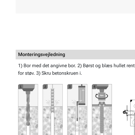
Monteringsvejledning
1) Bor med det angivne bor. 2) Børst og blæs hullet rent; g
for støv. 3) Skru betonskruen i.