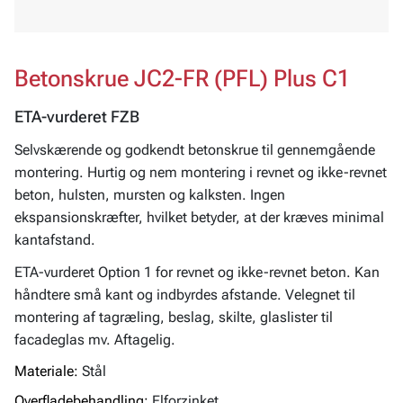
Betonskrue JC2-FR (PFL) Plus C1
ETA-vurderet FZB
Selvskærende og godkendt betonskrue til gennemgående
montering. Hurtig og nem montering i revnet og ikke-revnet
beton, hulsten, mursten og kalksten. Ingen
ekspansionskræfter, hvilket betyder, at der kræves minimal
kantafstand.
ETA-vurderet Option 1 for revnet og ikke-revnet beton. Kan
håndtere små kant og indbyrdes afstande. Velegnet til
montering af tagræling, beslag, skilte, glaslister til
facadeglas mv. Aftagelig.
Materiale:
Stål
Overfladebehandling:
Elforzinket