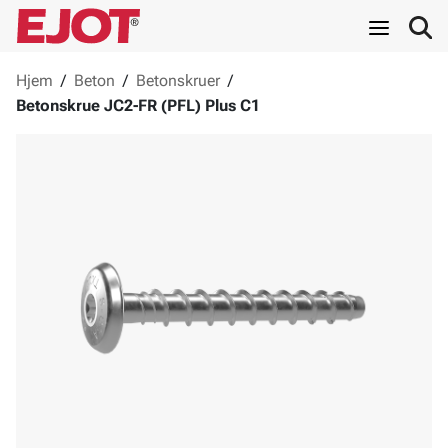
Hjem
/
Beton
/
Betonskruer
/
Betonskrue JC2-FR (PFL) Plus C1