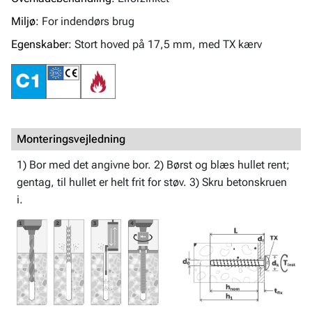
Miljø:
For indendørs brug
Egenskaber:
Stort hoved på 17,5 mm, med TX kærv
Monteringsvejledning
1) Bor med det angivne bor. 2) Børst og blæs hullet rent;
gentag, til hullet er helt frit for støv. 3) Skru betonskruen
i.