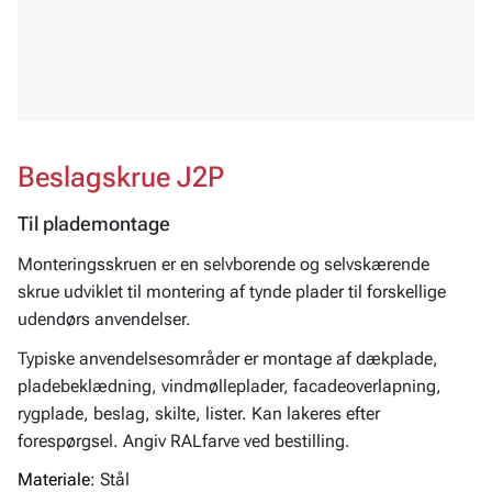
Beslagskrue J2P
Til plademontage
Monteringsskruen er en selvborende og selvskærende
skrue udviklet til montering af tynde plader til forskellige
udendørs anvendelser.
Typiske anvendelsesområder er montage af dækplade,
pladebeklædning, vindmølleplader, facadeoverlapning,
rygplade, beslag, skilte, lister. Kan lakeres efter
forespørgsel. Angiv RALfarve ved bestilling.
Materiale:
Stål