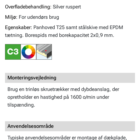
Overfladebehandling:
Silver ruspert
Miljø:
For udendørs brug
Egenskaber:
Panhoved T25 samt stålskive med EPDM
tætning. Borespids med borekapacitet 2x0,9 mm.
Monteringsvejledning
Brug en trinløs skruetrækker med dybdeanslag, der
opretholder en hastighed på 1600 o/min under
tilspænding.
Anvendelsesområde
Typiske anvendelsesområder er montage af dækplade,