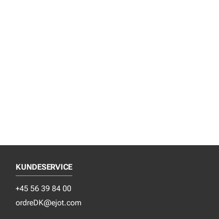
KUNDESERVICE
+45 56 39 84 00
ordreDK@ejot.com