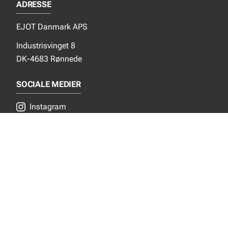
ADRESSE
EJOT Danmark APS
Industrisvinget 8
DK-4683 Rønnede
SOCIALE MEDIER
Instagram
YouTube
NYT FRA EJOT
Nyheder
Nye produkter
INFORMATION