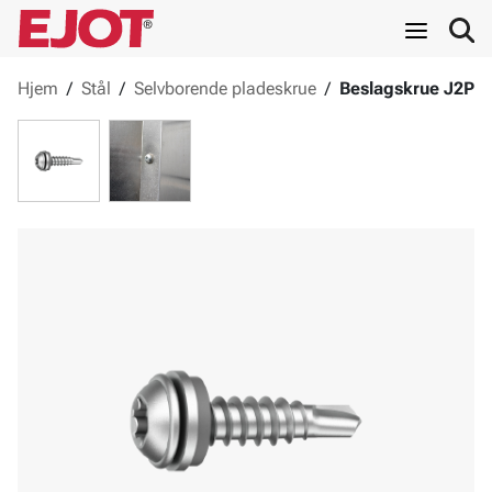
Hjem
/
Stål
/
Selvborende pladeskrue
/
Beslagskrue J2P